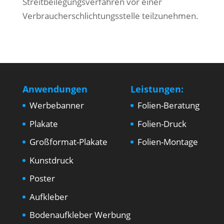
Streitbeilegungsverfahren vor einer
Verbraucherschlichtungsstelle teilzunehmen.
Anwendungen
Leistungen:
Werbebanner
Folien-Beratung
Plakate
Folien-Druck
Großformat-Plakate
Folien-Montage
Kunstdruck
Poster
Aufkleber
Bodenaufkleber Werbung