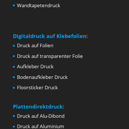
Wandtapetendruck
Digitaldruck auf Klebefolien:
Druck auf Folien
Druck auf transparenter Folie
Aufkleber Druck
Bodenaufkleber Druck
Floorsticker Druck
Plattendirektdruck:
Druck auf Alu-Dibond
Druck auf Aluminium