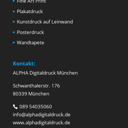
Fine Art Print
Plakatdruck
Kunstdruck auf Leinwand
Posterdruck
Wandtapete
Kontakt:
ALPHA Digitaldruck München
Schwanthalerstr. 176
80339 München
089 54035060
info@alphadigitaldruck.de
www.alphadigitaldruck.de