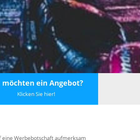
e möchten ein Angebot?
Klicken Sie hier!
 auf eine Werbebotschaft aufmerksam