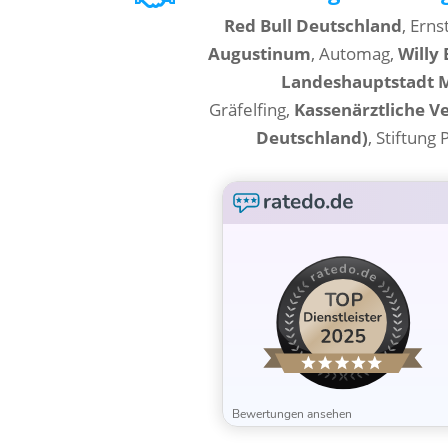
Red Bull Deutschland
, Erns
Augustinum
, Automag,
Willy
Landeshauptstadt 
Gräfelfing,
Kassenärztliche V
Deutschland)
, Stiftung
Bewertungen ansehen