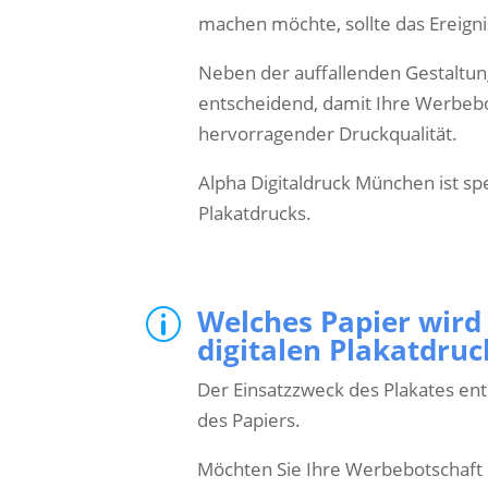
machen möchte, sollte das Ereign
Neben der auffallenden Gestaltung
entscheidend, damit Ihre Werbebo
hervorragender Druckqualität.
Alpha Digitaldruck München ist sp
Plakatdrucks.
Welches Papier wird
p
digitalen Plakatdru
Der Einsatzzweck des Plakates ent
des Papiers.
Möchten Sie Ihre Werbebotschaft 