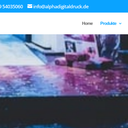
9 54035060
info@alphadigitaldruck.de
Home
Produkte