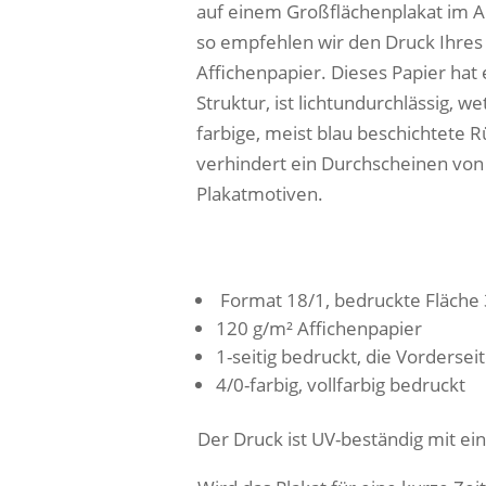
auf einem Großflächenplakat im A
so empfehlen wir den Druck Ihres 
Affichenpapier. Dieses Papier hat
Struktur, ist lichtundurchlässig, we
farbige, meist blau beschichtete R
verhindert ein Durchscheinen von
Plakatmotiven.
p
Format 18/1, bedruckte Fläch
120 g/m² Affichenpapier
1-seitig bedruckt, die Vorderseit
4/0-farbig, vollfarbig bedruckt
Der Druck ist UV-beständig mit ein