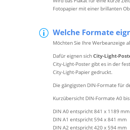
Wird das Plakat für eine kurze Ze
Fotopapier mit einer brillanten Ob
Welche Formate eigne
p
Möchten Sie Ihre Werbeanzeige al
Dafür eignen sich
City-Light-Post
City-Light-Poster gibt es in der f
City-Light-Papier gedruckt.
Die gängigsten DIN-Formate für d
Kurzübersicht DIN-Formate A0 bis
DIN A0 entspricht 841 x 1189 mm
DIN A1 entspricht 594 x 841 mm
DIN A2 entspricht 420 x 594 mm