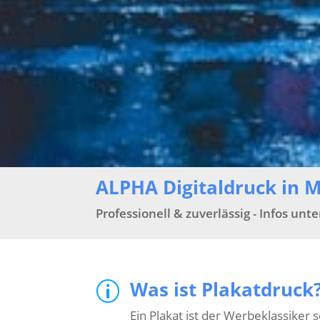
ALPHA Digitaldruck in 
Professionell & zuverlässig - Infos unt
Was ist Plakatdruck
p
Ein Plakat ist der Werbeklassiker