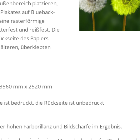
ußenbereich platzieren,
Plakates auf Blueback-
 eine rasterförmige
tterfest und reißfest. Die
ückseite des Papiers
 älteren, überklebten
e 3560 mm x 2520 mm
e ist bedruckt, die Rückseite ist unbedruckt
er hohen Farbbrillanz und Bildschärfe im Ergebnis.