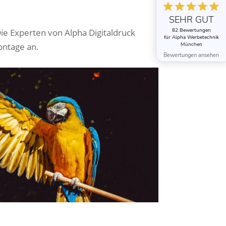
SEHR GUT
82 Bewertungen
ie Experten von Alpha Digitaldruck
für Alpha Werbetechnik
München
ontage an.
Bewertungen ansehen