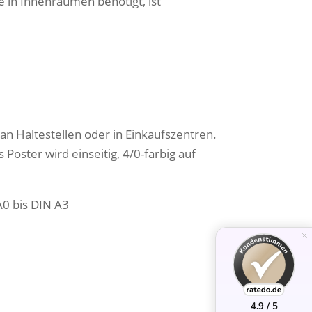
e in Innenräumen benötigt, ist
an Haltestellen oder in Einkaufszentren.
Poster wird einseitig, 4/0-farbig auf
A0 bis DIN A3
4.9 / 5