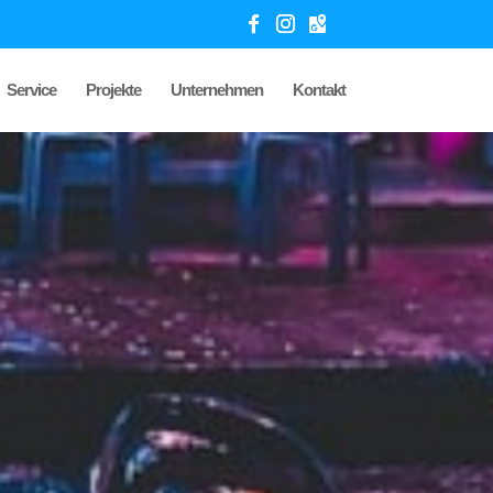
Service
Projekte
Unternehmen
Kontakt
77
/ 100
SEO Punktzahl