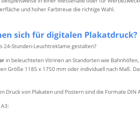
it beispielsweise in einer Messehalle oder für Werbezweck
erfläche und hoher Farbtreue die richtige Wahl.
n sich für digitalen Plakatdruck?
s 24-Stunden-Leuchtreklame gestalten?
er
in beleuchteten Vitrinen an Standorten wie Bahnhöfen, 
esten Größe 1185 x 1750 mm oder individuell nach Maß. Das 
en Druck von Plakaten und Postern sind die Formate DIN 
 A3: