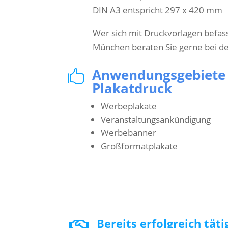
DIN A3 entspricht 297 x 420 mm
Wer sich mit Druckvorlagen befass
München beraten Sie gerne bei de
Anwendungsgebiete

Plakatdruck
Werbeplakate
Veranstaltungsankündigung
Werbebanner
Großformatplakate
Bereits erfolgreich tät
