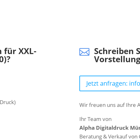
h für XXL-
Schreiben S

0)?
Vorstellun
Jetzt anfragen: in
Druck)
Wir freuen uns auf Ihre 
Ihr Team von
Alpha Digitaldruck M
Beratung & Verkauf von 