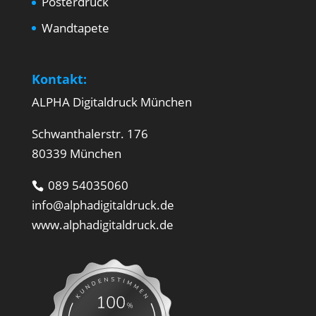
Posterdruck
Wandtapete
Kontakt:
ALPHA Digitaldruck München
Schwanthalerstr. 176
80339 München
089 54035060
info@alphadigitaldruck.de
www.alphadigitaldruck.de