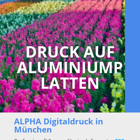
DRUCK AUF
ALUMINIUMP
LATTEN
ALPHA Digitaldruck in
München