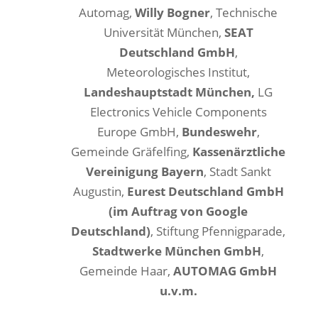
Automag,
Willy Bogner
, Technische
Universität München,
SEAT
Deutschland GmbH
,
Meteorologisches Institut,
Landeshauptstadt München,
LG
Electronics Vehicle Components
Europe GmbH,
Bundeswehr
,
Gemeinde Gräfelfing,
Kassenärztliche
Vereinigung Bayern
, Stadt Sankt
Augustin,
Eurest Deutschland GmbH
(im Auftrag von Google
Deutschland)
, Stiftung Pfennigparade,
Stadtwerke München GmbH
,
Gemeinde Haar,
AUTOMAG GmbH
u.v.m.