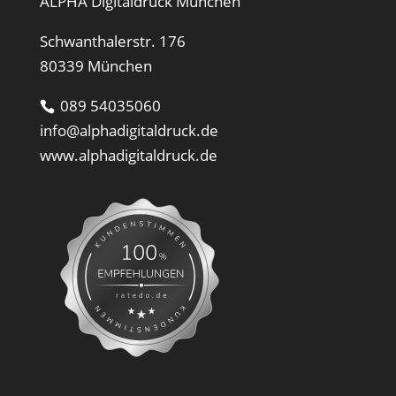
ALPHA Digitaldruck München
Schwanthalerstr. 176
80339 München
089 54035060
info@alphadigitaldruck.de
www.alphadigitaldruck.de